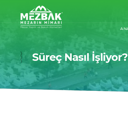
AN
Süreç Nasıl İşliyor?