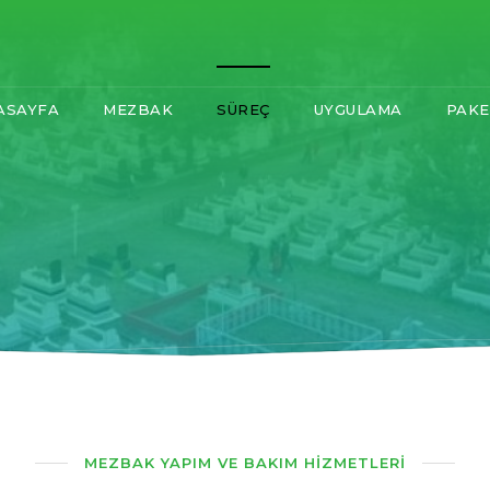
ASAYFA
MEZBAK
SÜREÇ
UYGULAMA
PAKE
MEZBAK YAPIM VE BAKIM HİZMETLERİ