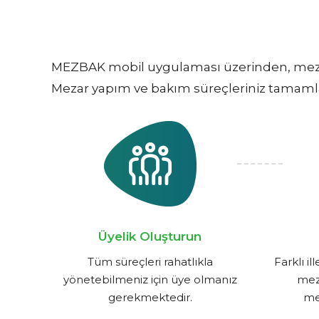
MEZBAK mobil uygulaması üzerinden, mezar 
Mezar yapım ve bakım süreçleriniz tamamlandı
Üyelik Oluşturun
Tüm süreçleri rahatlıkla
Farklı i
yönetebilmeniz için üye olmanız
meza
gerekmektedir.
me