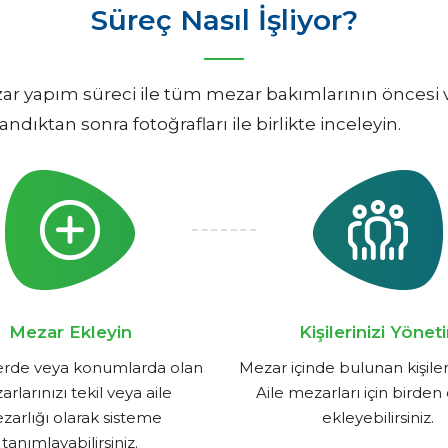
Süreç Nasıl İşliyor?
yapım süreci ile tüm mezar bakımlarının öncesi ve 
ktan sonra fotoğrafları ile birlikte inceleyin.
Mezar Ekleyin
Kişilerinizi Yönet
llerde veya konumlarda olan
Mezar içinde bulunan kişiler
rlarınızı tekil veya aile
Aile mezarları için birden 
zarlığı olarak sisteme
ekleyebilirsiniz.
tanımlayabilirsiniz.