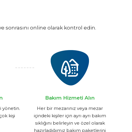
sonrasını online olarak kontrol edin.
in
Bakım Hizmeti Alın
i yönetin.
Her bir mezarınız veya mezar
çok kişi
içindeki kişiler için ayrı ayrı bakım
sıklığını belirleyin ve özel olarak
hazırladığımız bakım paketlerini